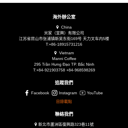
海外辦公室
China
米家（宜興）有限公司
江苏省昆山市张浦镇新吴东街169号 天力叉车内5楼
T:+86-18915731216
Vietnam
Manni Coffee
295 Trần Hưng Đạo TP. Bắc Ninh
T:+84-921903758 +84-968598269
追蹤我們
Facebook
Instagram
YouTube
目錄載點
聯絡我們
新北市蘆洲區復興路323巷11號