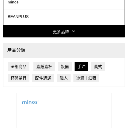
minos
BEANPLUS
COFFEE HOUSE
更多品牌
ACAIA
產品分類
FELLOW
全部商品
濾紙濾杯
設備
手沖
義式
HARIO
杯盤茶具
配件週邊
職人
冰滴｜虹吸
HIROIA
Dalla Corte
MAHLKÖNIG®