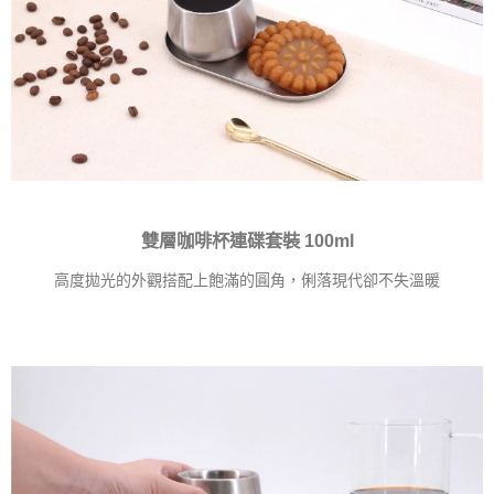
雙層咖啡杯連碟套裝 100ml
高度拋光的外觀搭配上飽滿的圓角，俐落現代卻不失溫暖