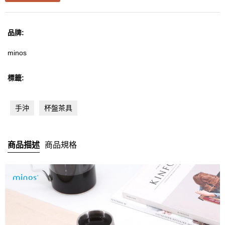
LELIT
品牌:
MANDRITECH
minos
Robot coupe
標籤:
Bolero
手沖
杯盤茶具
KONO
其他品牌
商品描述
商品規格