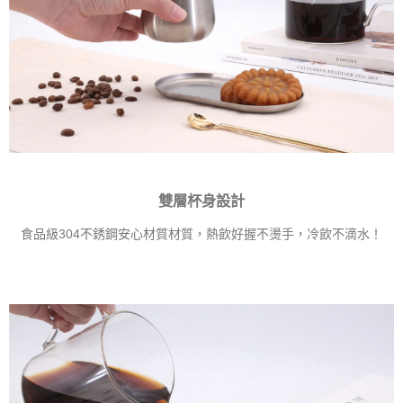
雙層杯身設計
食品級304不銹鋼安心材質材質，熱飲好握不燙手，冷飲不滴水！