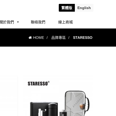
繁
體版
En
glish
關於我們
聯絡我們
線上商城
HOME
/
品牌專區
/
STARESSO