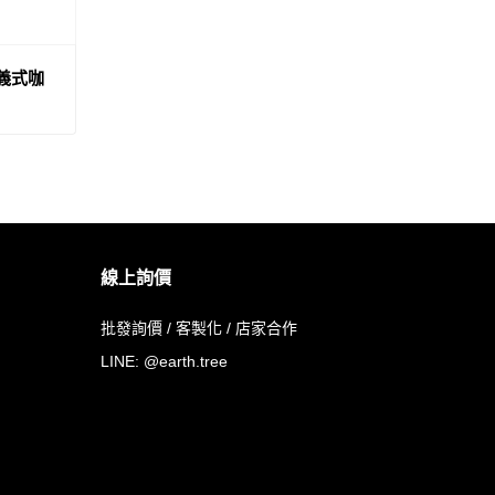
攜式義式咖
線上詢價
批發詢價 / 客製化 / 店家合作
LINE:
@earth.tree