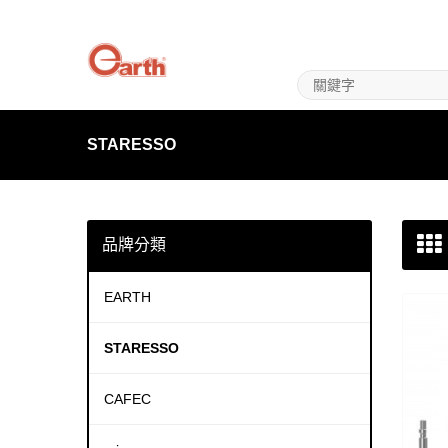
STARESSO
品牌分類
EARTH
STARESSO
CAFEC