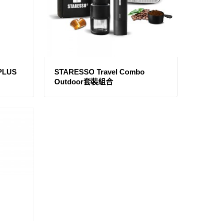
PLUS
STARESSO Travel Combo
Outdoor套裝組合