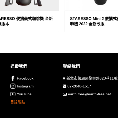
ARESSO 便攜義式咖啡機 全新
STARESSO Mini 2 便
級版本
啡機 2022 全新改版
追蹤我們
聯絡我們
Facebook
新北市蘆洲區復興路323巷11號
Instagram
02-2848-1517
YouTube
earth.tree@earth-tree.net
目錄載點