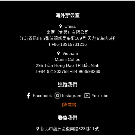
海外辦公室
China
米家（宜興）有限公司
江苏省昆山市张浦镇新吴东街169号 天力叉车内5楼
T:+86-18915731216
Vietnam
Manni Coffee
295 Trần Hưng Đạo TP. Bắc Ninh
T:+84-921903758 +84-968598269
追蹤我們
Facebook
Instagram
YouTube
目錄載點
聯絡我們
新北市蘆洲區復興路323巷11號