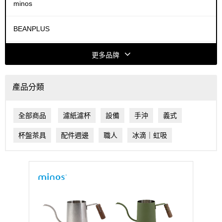
minos
BEANPLUS
COFFEE HOUSE
更多品牌
ACAIA
產品分類
FELLOW
全部商品
濾紙濾杯
設備
手沖
義式
HARIO
杯盤茶具
配件週邊
職人
冰滴｜虹吸
HIROIA
Dalla Corte
MAHLKÖNIG®