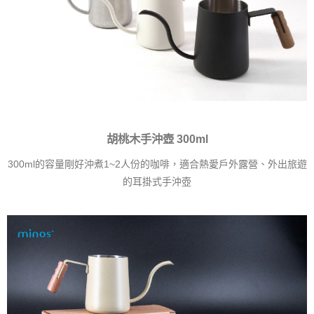
胡桃木手沖壺 300ml
300ml的容量剛好沖煮1~2人份的咖啡，適合熱愛戶外露營、外出旅遊
的耳掛式手沖壺