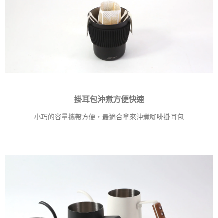
掛耳包沖煮方便快速
小巧的容量攜帶方便，最適合拿來沖煮咖啡掛耳包