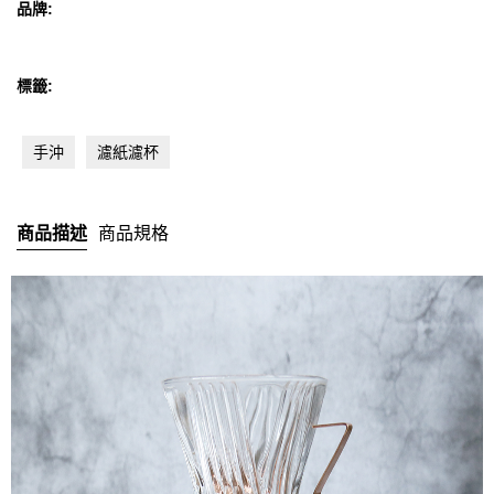
品牌:
LELIT
標籤:
MANDRITECH
Robot coupe
手沖
濾紙濾杯
Bolero
商品描述
商品規格
KONO
其他品牌