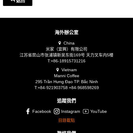
返回
海外辦公室
China
米家（宜興）有限公司
江苏省昆山市张浦镇新吴东街169号 天力叉车内5楼
T:+86-18915731216
Vietnam
Manni Coffee
295 Trần Hưng Đạo TP. Bắc Ninh
T:+84-921903758 +84-968598269
追蹤我們
Facebook
Instagram
YouTube
目錄載點