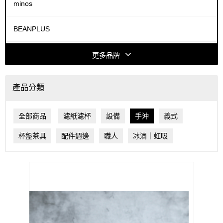
minos
BEANPLUS
COFFEE HOUSE
更多品牌
ACAIA
產品分類
FELLOW
全部商品
濾紙濾杯
設備
手沖
義式
HARIO
杯盤茶具
配件週邊
職人
冰滴｜虹吸
HIROIA
Dalla Corte
MAHLKÖNIG®