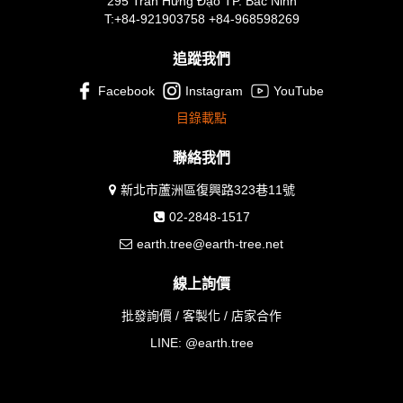
295 Trần Hưng Đạo TP. Bắc Ninh
T:+84-921903758 +84-968598269
追蹤我們
Facebook
Instagram
YouTube
目錄載點
聯絡我們
新北市蘆洲區復興路323巷11號
02-2848-1517
earth.tree@earth-tree.net
線上詢價
批發詢價 / 客製化 / 店家合作
LINE:
@earth.tree