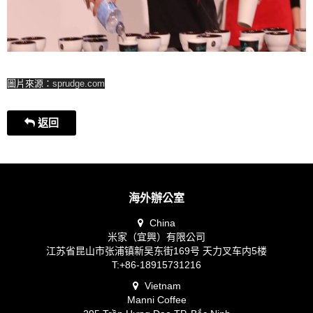
圖片來源：
sprudge.com
返回
海外辦公室
China
米家（宜興）有限公司
江苏省昆山市张浦镇新吴东街169号 天力叉车内5楼
T:+86-18915731216
Vietnam
Manni Coffee