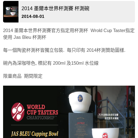
2014 墨爾本世界杯測賽 杯測碗
2014-08-01
2014 墨爾本世界杯測賽官方指定用杯測杯
Wrold Cup Taster指定
使用 Jas Bleu 杯測杯
每一個陶瓷杯測杯皆獨立包裝. 每只印有 2014杯測贊助圖樣.
碗內為深咖啡色, 標記有 200ml 及150ml 水位線
限量商品 期間限定